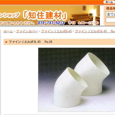
ホーム
>
ファインカバー
>
ファインＪエルボS-45
>
ファインＪエルボＳ-45 No.
ファインＪエルボＳ-45 No.10