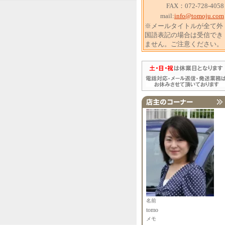
FAX：072-728-4058
mail:
info@tomoju.com
※メールタイトルが全て外
国語表記の場合は受信でき
ません。ご注意ください。
名前
tomo
メモ