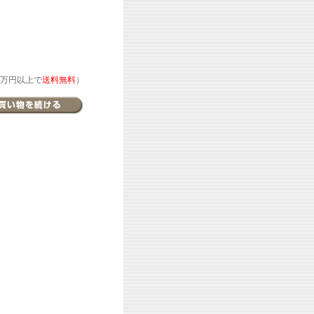
万円以上で
送料無料
）