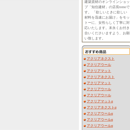
建築資材のオンラインショッ
プ「知住建材」の店長tomoで
す。 「欲しいときに欲しい
材料を迅速にお届け」をモッ
トーに、女性らしく丁寧に対
応いたします。末永くお付き
合いくださいますよう、お願
い致します。
アクリアネクスト
アクリアウール
アクリアマット
アクリアネクスト
アクリアマット
アクリアウール
アクリアウール
アクリアマットα
アクリアネクストα
アクリアウールα
アクリアウールα
アクリアウールα