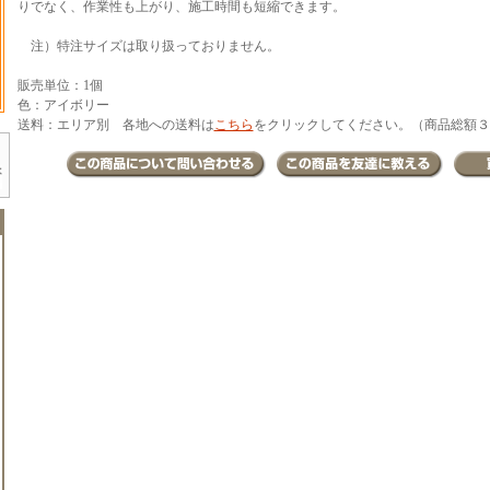
りでなく、作業性も上がり、施工時間も短縮できます。
注）特注サイズは取り扱っておりません。
販売単位：1個
色：アイボリー
送料：エリア別 各地への送料は
こちら
をクリックしてください。（商品総額３