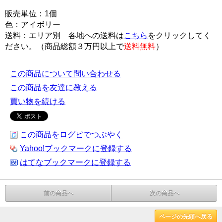
販売単位：1個
色：アイボリー
送料：エリア別 各地への送料は
こちら
をクリックしてく
ださい。（商品総額３万円以上で
送料無料
）
この商品について問い合わせる
この商品を友達に教える
買い物を続ける
この商品をログピでつぶやく
Yahoo!ブックマークに登録する
はてなブックマークに登録する
前の商品へ
次の商品へ
ページの先頭へ戻る