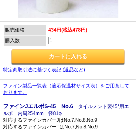
販売価格
434円(税込478円)
購入数
特定商取引法に基づく表記 (返品など)
ファイン製品一覧表（適応保温材サイズ表）をご用意して
おります。
ファインJエルボS-45 No.6
タイルメント製45°用エ
ルボ 内周254mm 径81φ
対応するファインカバーJはNo.7,No.8,No.9
対応するファインカバーTはNo.7,No.8,No.9