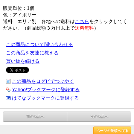
販売単位：1個
色：アイボリー
送料：エリア別 各地への送料は
こちら
をクリックしてく
ださい。（商品総額３万円以上で
送料無料
）
この商品について問い合わせる
この商品を友達に教える
買い物を続ける
この商品をログピでつぶやく
Yahoo!ブックマークに登録する
はてなブックマークに登録する
前の商品へ
次の商品へ
ページの先頭へ戻る