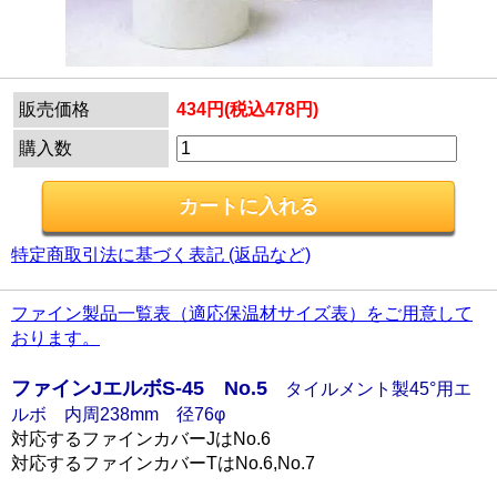
販売価格
434円(税込478円)
購入数
特定商取引法に基づく表記 (返品など)
ファイン製品一覧表（適応保温材サイズ表）をご用意して
おります。
ファインJエルボS-45 No.5
タイルメント製45°用エ
ルボ 内周238mm 径76φ
対応するファインカバーJはNo.6
対応するファインカバーTはNo.6,No.7