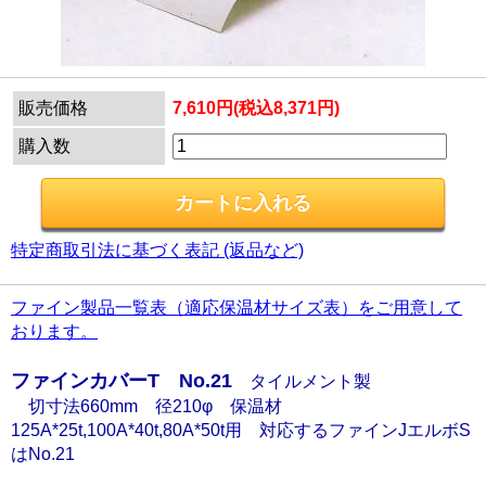
販売価格
7,610円(税込8,371円)
購入数
特定商取引法に基づく表記 (返品など)
ファイン製品一覧表（適応保温材サイズ表）をご用意して
おります。
ファインカバーT No.21
タイルメント製
切寸法660mm 径210φ 保温材
125A*25t,100A*40t,80A*50t用 対応するファインJエルボS
はNo.21