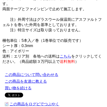
す。
両面テープとファインピンで止めて施工します。
注）外周寸法はグラスウール保温筒にアスファルトフ
ェルトを巻いた外周を基準としております。
注）特注サイズは取り扱っておりません。
梱包単位：5本入／巻（1巻単位での販売です）
シート厚：0.3mm
色：アイボリー
送料：エリア別 各地への送料は
こちら
をクリックしてく
ださい。（商品総額３万円以上で
送料無料
）
この商品について問い合わせる
この商品を友達に教える
買い物を続ける
この商品をログピでつぶやく