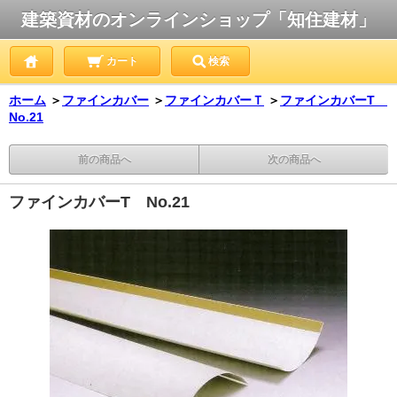
建築資材のオンラインショップ「知住建材」
カート
検索
ホーム
＞
ファインカバー
＞
ファインカバーＴ
＞
ファインカバーT
No.21
前の商品へ
次の商品へ
ファインカバーT No.21