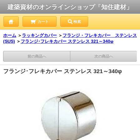
建築資材のオンラインショップ「知住建材」
カート
検索
ホーム
＞
ラッキングカバー
＞
フランジ・フレキカバー ステンレス
(SUS)
＞
フランジ･フレキカバー ステンレス 321～340φ
前の商品へ
次の商品へ
フランジ･フレキカバー ステンレス 321～340φ