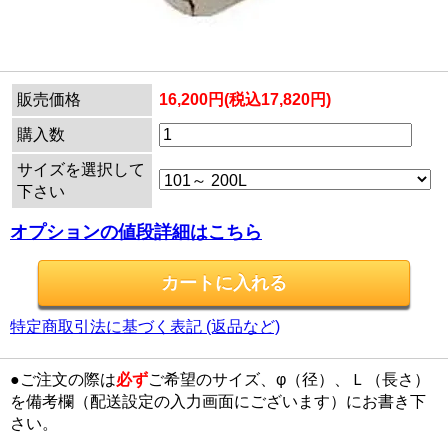
販売価格
16,200円(税込17,820円)
購入数
サイズを選択して
下さい
オプションの値段詳細はこちら
特定商取引法に基づく表記 (返品など)
●ご注文の際は
必ず
ご希望のサイズ、φ（径）、Ｌ（長さ）
を備考欄（配送設定の入力画面にございます）にお書き下
さい。