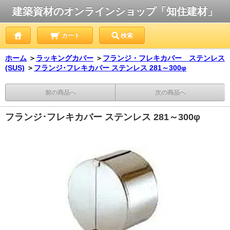
建築資材のオンラインショップ「知住建材」
カート
検索
ホーム
＞
ラッキングカバー
＞
フランジ・フレキカバー ステンレス
(SUS)
＞
フランジ･フレキカバー ステンレス 281～300φ
前の商品へ
次の商品へ
フランジ･フレキカバー ステンレス 281～300φ