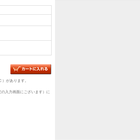
Ｃ）があります。
定の入力画面にございます）に