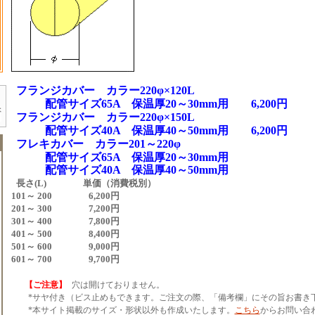
フランジカバー カラー220φ×120L
配管サイズ65A 保温厚20～30mm用 6,200円
フランジカバー カラー220φ×150L
配管サイズ40A 保温厚40～50mm用 6,200円
フレキカバー カラー201～220φ
配管サイズ65A 保温厚20～30mm用
配管サイズ40A 保温厚40～50mm用
長さ(L) 単価（消費税別）
101～ 200 6,200円
201～ 300 7,200円
301～ 400 7,800円
401～ 500 8,400円
501～ 600 9,000円
601～ 700 9,700円
【ご注意】
穴は開けておりません。
*サヤ付き（ビス止めもできます。ご注文の際、「備考欄」にその旨お書き
*本サイト掲載のサイズ・形状以外も作成いたします。
こちら
からお問い合