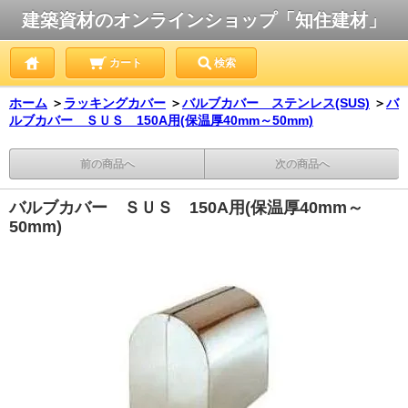
建築資材のオンラインショップ「知住建材」
カート
検索
ホーム
＞
ラッキングカバー
＞
バルブカバー ステンレス(SUS)
＞
バ
ルブカバー ＳＵＳ 150A用(保温厚40mm～50mm)
前の商品へ
次の商品へ
バルブカバー ＳＵＳ 150A用(保温厚40mm～
50mm)