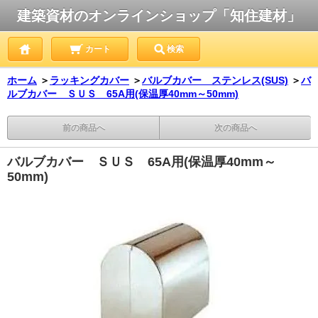
建築資材のオンラインショップ「知住建材」
カート
検索
ホーム
＞
ラッキングカバー
＞
バルブカバー ステンレス(SUS)
＞
バ
ルブカバー ＳＵＳ 65A用(保温厚40mm～50mm)
前の商品へ
次の商品へ
バルブカバー ＳＵＳ 65A用(保温厚40mm～
50mm)