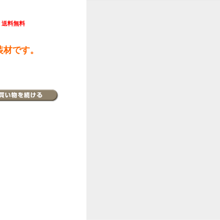
送料無料
装材です。