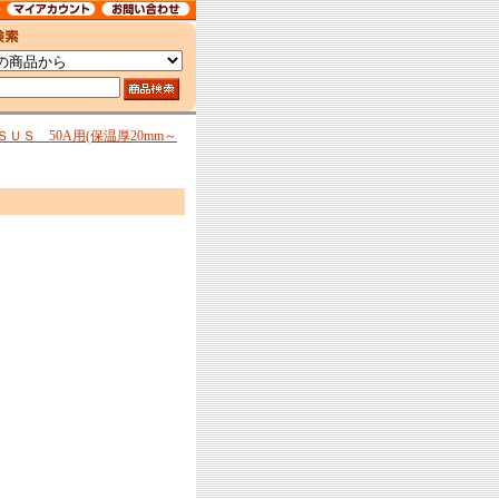
ＵＳ 50A用(保温厚20mm～