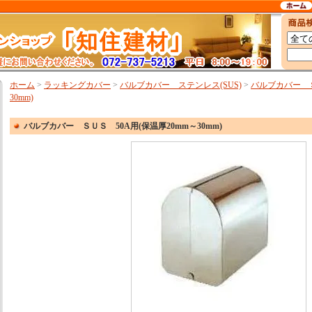
ホーム
>
ラッキングカバー
>
バルブカバー ステンレス(SUS)
>
バルブカバー Ｓ
30mm)
バルブカバー ＳＵＳ 50A用(保温厚20mm～30mm)