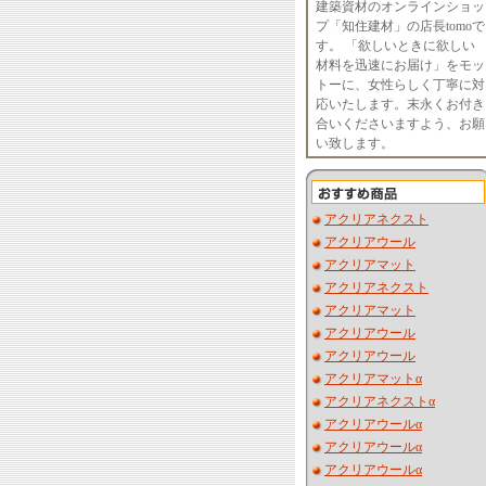
建築資材のオンラインショッ
プ「知住建材」の店長tomoで
す。 「欲しいときに欲しい
材料を迅速にお届け」をモッ
トーに、女性らしく丁寧に対
応いたします。末永くお付き
合いくださいますよう、お願
い致します。
アクリアネクスト
アクリアウール
アクリアマット
アクリアネクスト
アクリアマット
アクリアウール
アクリアウール
アクリアマットα
アクリアネクストα
アクリアウールα
アクリアウールα
アクリアウールα