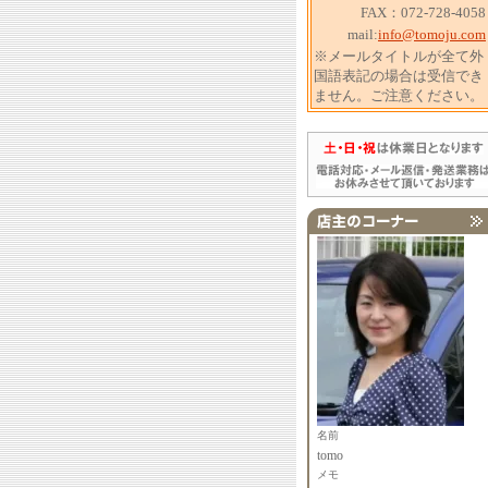
FAX：072-728-4058
mail:
info@tomoju.com
※メールタイトルが全て外
国語表記の場合は受信でき
ません。ご注意ください。
名前
tomo
メモ