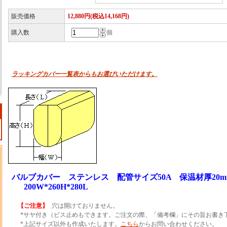
販売価格
12,880円(税込14,168円)
購入数
個
ラッキングカバー一覧表からもお選びいただけます。
バルブカバー ステンレス 配管サイズ50A 保温材厚20m
200W*260H*280L
【ご注意】
穴は開けておりません。
*サヤ付き（ビス止めもできます。ご注文の際、「備考欄」にその旨お書き
*上記サイズ以外も作成いたします。
こちら
からお問い合わせください。