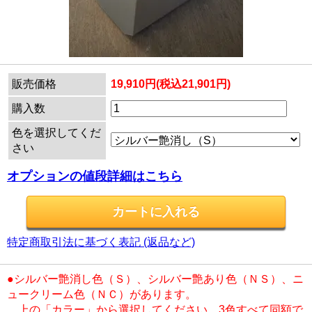
販売価格
19,910円(税込21,901円)
購入数
色を選択してくだ
さい
オプションの値段詳細はこちら
特定商取引法に基づく表記 (返品など)
●シルバー艶消し色（Ｓ）、シルバー艶あり色（ＮＳ）、ニ
ュークリーム色（ＮＣ）があります。
上の「カラー」から選択してください。3色すべて同額で