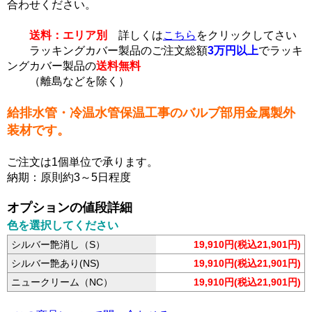
合わせください。
送料：エリア別
詳しくは
こちら
をクリックしてさい
ラッキングカバー製品のご注文総額
3万円以上
でラッキ
ングカバー製品の
送料無料
（離島などを除く）
給排水管・冷温水管保温工事のバルブ部用金属製外
装材です。
ご注文は1個単位で承ります。
納期：原則約3～5日程度
オプションの値段詳細
色を選択してください
シルバー艶消し（S）
19,910円(税込21,901円)
シルバー艶あり(NS)
19,910円(税込21,901円)
ニュークリーム（NC）
19,910円(税込21,901円)