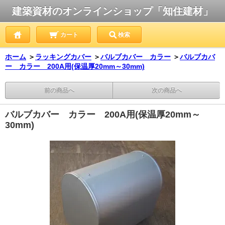
建築資材のオンラインショップ「知住建材」
カート
検索
ホーム
＞
ラッキングカバー
＞
バルブカバー カラー
＞
バルブカバ
ー カラー 200A用(保温厚20mm～30mm)
前の商品へ
次の商品へ
バルブカバー カラー 200A用(保温厚20mm～
30mm)