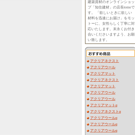
建築資材のオンラインショッ
プ「知住建材」の店長tomoで
す。 「欲しいときに欲しい
材料を迅速にお届け」をモッ
トーに、女性らしく丁寧に対
応いたします。末永くお付き
合いくださいますよう、お願
い致します。
アクリアネクスト
アクリアウール
アクリアマット
アクリアネクスト
アクリアマット
アクリアウール
アクリアウール
アクリアマットα
アクリアネクストα
アクリアウールα
アクリアウールα
アクリアウールα