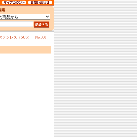
テンレス（SUS） No.800