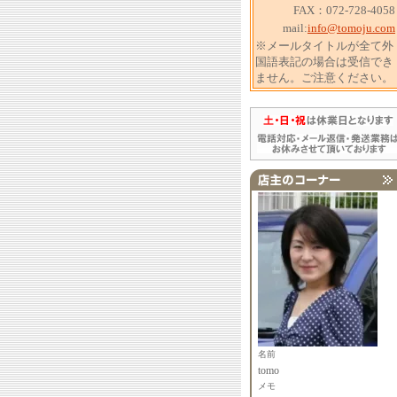
FAX：072-728-4058
mail:
info@tomoju.com
※メールタイトルが全て外
国語表記の場合は受信でき
ません。ご注意ください。
名前
tomo
メモ