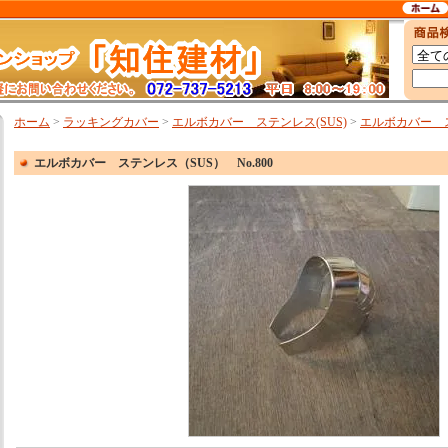
ホーム
>
ラッキングカバー
>
エルボカバー ステンレス(SUS)
>
エルボカバー ス
エルボカバー ステンレス（SUS） No.800