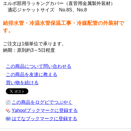
エルボ部用ラッキングカバー（直管用金属製外装材）
適応ジャケットサイズ No.8S、No.8
給排水管・冷温水管保温工事・冷媒配管の外装材で
す。
ご注文は1個単位で承ります。
納期：原則約3～5日程度
この商品について問い合わせる
この商品を友達に教える
買い物を続ける
この商品をログピでつぶやく
Yahoo!ブックマークに登録する
はてなブックマークに登録する