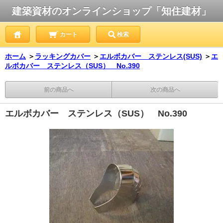
建築資材のオンラインショップ「知住建材」
カート
検索
ホーム
＞
ラッキングカバー
＞
エルボカバー ステンレス(SUS)
＞
エ
ルボカバー ステンレス（SUS） No.390
前の商品へ
次の商品へ
エルボカバー ステンレス（SUS） No.390