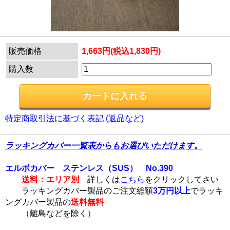
販売価格
1,663円(税込1,830円)
購入数
特定商取引法に基づく表記 (返品など)
ラッキングカバー一覧表からもお選びいただけます。
エルボカバー ステンレス（SUS） No.390
送料：エリア別
詳しくは
こちら
をクリックしてさい
ラッキングカバー製品のご注文総額
3万円以上
でラッキ
ングカバー製品の
送料無料
（離島などを除く）