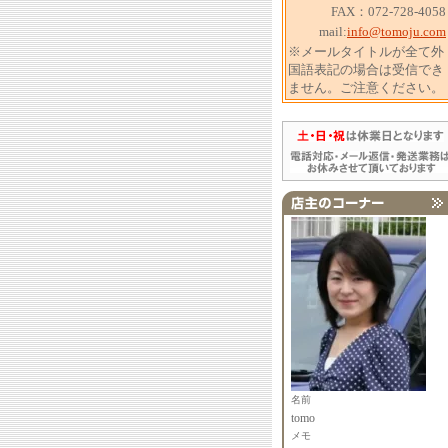
FAX：072-728-4058
mail:
info@tomoju.com
※メールタイトルが全て外
国語表記の場合は受信でき
ません。ご注意ください。
名前
tomo
メモ