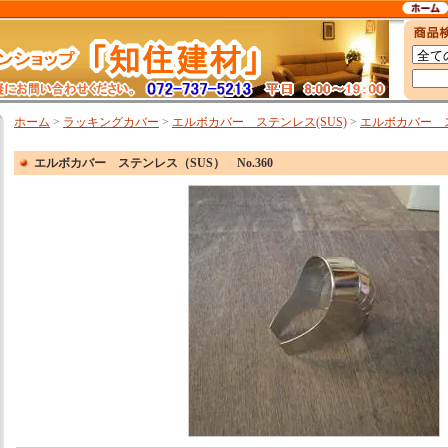
ホーム
>
ラッキングカバー
>
エルボカバー ステンレス(SUS)
>
エルボカバー ス
エルボカバー ステンレス（SUS） No.360