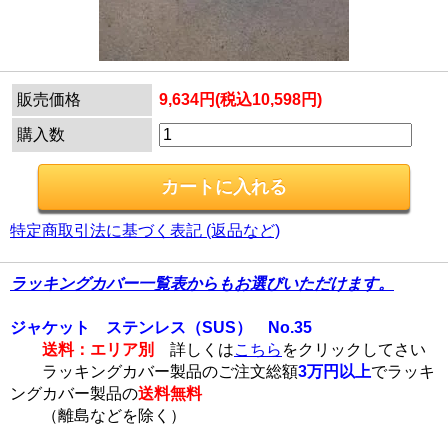
販売価格
9,634円(税込10,598円)
購入数
特定商取引法に基づく表記 (返品など)
ラッキングカバー一覧表からもお選びいただけます。
ジャケット ステンレス（SUS） No.35
送料：エリア別
詳しくは
こちら
をクリックしてさい
ラッキングカバー製品のご注文総額
3万円以上
でラッキ
ングカバー製品の
送料無料
（離島などを除く）