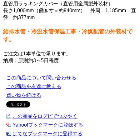
直管用ラッキングカバー（直管用金属製外装材）
長さ1,000mm（働き寸＝約940mm） 外周：1,185mm 直
径 約377mm
給排水管・冷温水管保温工事・冷媒配管の外装材で
す。
ご注文は1本単位で承ります。
納期：原則約3～5日程度
この商品について問い合わせる
この商品を友達に教える
買い物を続ける
この商品をログピでつぶやく
Yahoo!ブックマークに登録する
はてなブックマークに登録する