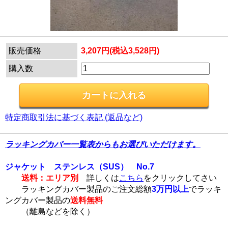
販売価格
3,207円(税込3,528円)
購入数
特定商取引法に基づく表記 (返品など)
ラッキングカバー一覧表からもお選びいただけます。
ジャケット ステンレス（SUS） No.7
送料：エリア別
詳しくは
こちら
をクリックしてさい
ラッキングカバー製品のご注文総額
3万円以上
でラッキ
ングカバー製品の
送料無料
（離島などを除く）