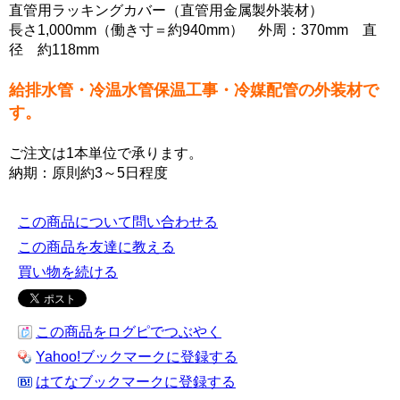
直管用ラッキングカバー（直管用金属製外装材）
長さ1,000mm（働き寸＝約940mm） 外周：370mm 直
径 約118mm
給排水管・冷温水管保温工事・冷媒配管の外装材で
す。
ご注文は1本単位で承ります。
納期：原則約3～5日程度
この商品について問い合わせる
この商品を友達に教える
買い物を続ける
この商品をログピでつぶやく
Yahoo!ブックマークに登録する
はてなブックマークに登録する