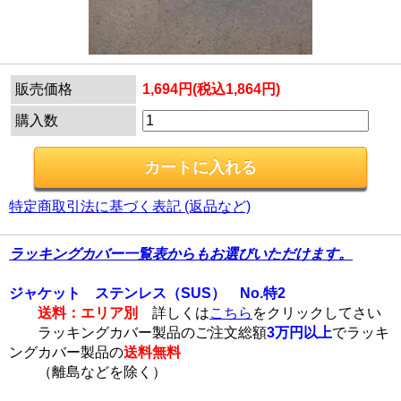
販売価格
1,694円(税込1,864円)
購入数
特定商取引法に基づく表記 (返品など)
ラッキングカバー一覧表からもお選びいただけます。
ジャケット ステンレス（SUS） No.特2
送料：エリア別
詳しくは
こちら
をクリックしてさい
ラッキングカバー製品のご注文総額
3万円以上
でラッキ
ングカバー製品の
送料無料
（離島などを除く）