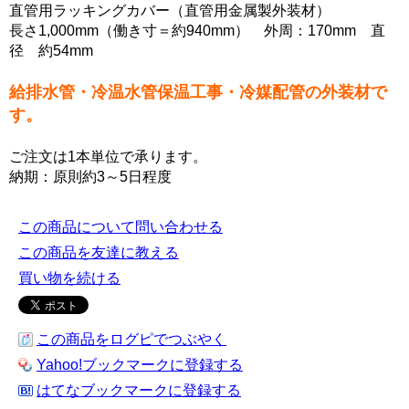
直管用ラッキングカバー（直管用金属製外装材）
長さ1,000mm（働き寸＝約940mm） 外周：170mm 直
径 約54mm
給排水管・冷温水管保温工事・冷媒配管の外装材で
す。
ご注文は1本単位で承ります。
納期：原則約3～5日程度
この商品について問い合わせる
この商品を友達に教える
買い物を続ける
この商品をログピでつぶやく
Yahoo!ブックマークに登録する
はてなブックマークに登録する