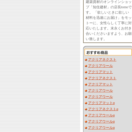
建築資材のオンラインショッ
プ「知住建材」の店長tomoで
す。 「欲しいときに欲しい
材料を迅速にお届け」をモッ
トーに、女性らしく丁寧に対
応いたします。末永くお付き
合いくださいますよう、お願
い致します。
アクリアネクスト
アクリアウール
アクリアマット
アクリアネクスト
アクリアマット
アクリアウール
アクリアウール
アクリアマットα
アクリアネクストα
アクリアウールα
アクリアウールα
アクリアウールα