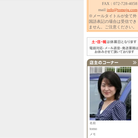
FAX：072-728-4058
mail:
info@tomoju.com
※メールタイトルが全て外
国語表記の場合は受信でき
ません。ご注意ください。
名前
tomo
メモ