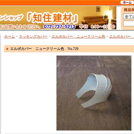
ホーム
>
ラッキングカバー
>
エルボカバー ニュークリーム色
>
エルボカバー ニ
エルボカバー ニュークリーム色 No.720