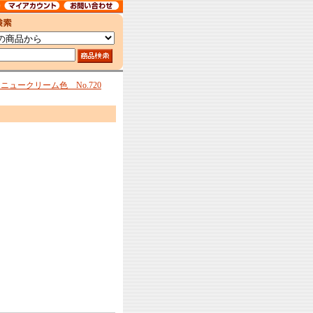
ュークリーム色 No.720