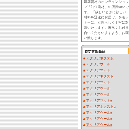
建築資材のオンラインショッ
プ「知住建材」の店長tomoで
す。 「欲しいときに欲しい
材料を迅速にお届け」をモッ
トーに、女性らしく丁寧に対
応いたします。末永くお付き
合いくださいますよう、お願
い致します。
アクリアネクスト
アクリアウール
アクリアマット
アクリアネクスト
アクリアマット
アクリアウール
アクリアウール
アクリアマットα
アクリアネクストα
アクリアウールα
アクリアウールα
アクリアウールα