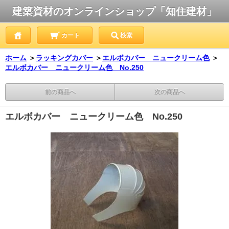
建築資材のオンラインショップ「知住建材」
カート
検索
ホーム
＞
ラッキングカバー
＞
エルボカバー ニュークリーム色
＞
エルボカバー ニュークリーム色 No.250
前の商品へ
次の商品へ
エルボカバー ニュークリーム色 No.250