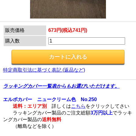
販売価格
673円(税込741円)
購入数
特定商取引法に基づく表記 (返品など)
ラッキングカバー一覧表からもお選びいただけます。
エルボカバー ニュークリーム色 No.250
送料：エリア別
詳しくは
こちら
をクリックしてさい
ラッキングカバー製品のご注文総額
3万円以上
でラッキ
ングカバー製品の
送料無料
（離島などを除く）