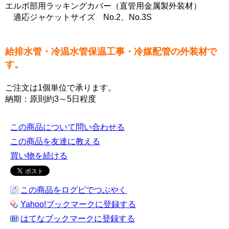
エルボ部用ラッキングカバー（直管用金属製外装材）
適応ジャケットサイズ No.2、No.3S
給排水管・冷温水管保温工事・冷媒配管の外装材で
す。
ご注文は1個単位で承ります。
納期：原則約3～5日程度
この商品について問い合わせる
この商品を友達に教える
買い物を続ける
この商品をログピでつぶやく
Yahoo!ブックマークに登録する
はてなブックマークに登録する