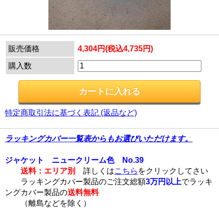
販売価格
4,304円(税込4,735円)
購入数
特定商取引法に基づく表記 (返品など)
ラッキングカバー一覧表からもお選びいただけます。
ジャケット ニュークリーム色 No.39
送料：エリア別
詳しくは
こちら
をクリックしてさい
ラッキングカバー製品のご注文総額
3万円以上
でラッキ
ングカバー製品の
送料無料
（離島などを除く）