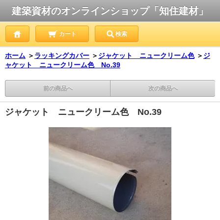
建築資材のオンラインショップ「知住建材」
カート
検索
ホーム
＞
ラッキングカバー
＞
ジャケット ニュークリーム色
＞
ジ
ャケット ニュークリーム色 No.39
前の商品へ
次の商品へ
ジャケット ニュークリーム色 No.39