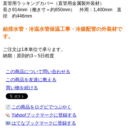
直管用ラッキングカバー（直管用金属製外装材）
長さ914mm（働き寸＝約850mm） 外周：1,400mm 直
径 約446mm
給排水管・冷温水管保温工事・冷媒配管の外装材で
す。
ご注文は1本単位で承ります。
納期：原則約3～5日程度
この商品について問い合わせる
この商品を友達に教える
買い物を続ける
この商品をログピでつぶやく
Yahoo!ブックマークに登録する
はてなブックマークに登録する