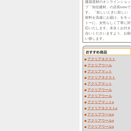
建築資材のオンラインショッ
プ「知住建材」の店長tomoで
す。 「欲しいときに欲しい
材料を迅速にお届け」をモッ
トーに、女性らしく丁寧に対
応いたします。末永くお付き
合いくださいますよう、お願
い致します。
アクリアネクスト
アクリアウール
アクリアマット
アクリアネクスト
アクリアマット
アクリアウール
アクリアウール
アクリアマットα
アクリアネクストα
アクリアウールα
アクリアウールα
アクリアウールα