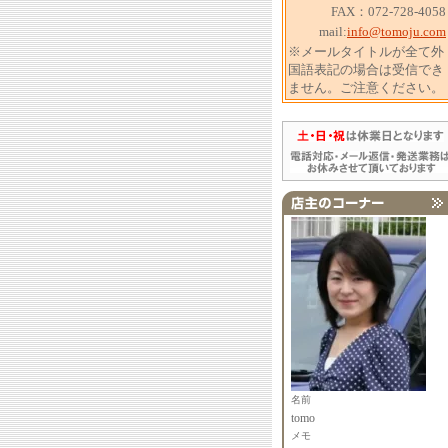
FAX：072-728-4058
mail:
info@tomoju.com
※メールタイトルが全て外
国語表記の場合は受信でき
ません。ご注意ください。
名前
tomo
メモ