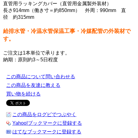
直管用ラッキングカバー（直管用金属製外装材）
長さ914mm（働き寸＝約850mm） 外周：990mm 直
径 約315mm
給排水管・冷温水管保温工事・冷媒配管の外装材で
す。
ご注文は1本単位で承ります。
納期：原則約3～5日程度
この商品について問い合わせる
この商品を友達に教える
買い物を続ける
この商品をログピでつぶやく
Yahoo!ブックマークに登録する
はてなブックマークに登録する