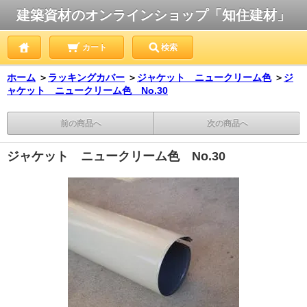
建築資材のオンラインショップ「知住建材」
カート
検索
ホーム
＞
ラッキングカバー
＞
ジャケット ニュークリーム色
＞
ジ
ャケット ニュークリーム色 No.30
前の商品へ
次の商品へ
ジャケット ニュークリーム色 No.30