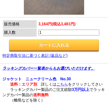
販売価格
3,164円(税込3,481円)
購入数
特定商取引法に基づく表記 (返品など)
ラッキングカバー一覧表からもお選びいただけます。
ジャケット ニュークリーム色 No.30
送料：エリア別
詳しくは
こちら
をクリックしてさい
ラッキングカバー製品のご注文総額
3万円以上
でラッキ
ングカバー製品の
送料無料
（離島などを除く）