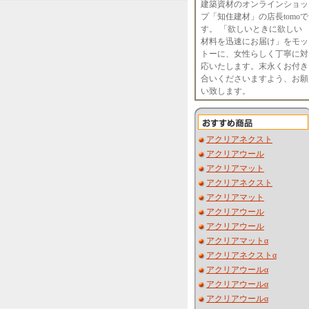
建築資材のオンラインショッ
プ「知住建材」の店長tomoで
す。 「欲しいときに欲しい
材料を迅速にお届け」をモッ
トーに、女性らしく丁寧に対
応いたします。末永くお付き
合いくださいますよう、お願
い致します。
アクリアネクスト
アクリアウール
アクリアマット
アクリアネクスト
アクリアマット
アクリアウール
アクリアウール
アクリアマットα
アクリアネクストα
アクリアウールα
アクリアウールα
アクリアウールα