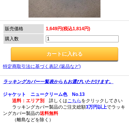
販売価格
1,649円(税込1,814円)
購入数
特定商取引法に基づく表記 (返品など)
ラッキングカバー一覧表からもお選びいただけます。
ジャケット ニュークリーム色 No.13
送料：エリア別
詳しくは
こちら
をクリックしてさい
ラッキングカバー製品のご注文総額
3万円以上
でラッキ
ングカバー製品の
送料無料
（離島などを除く）