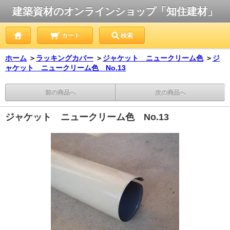
建築資材のオンラインショップ「知住建材」
カート
検索
ホーム
＞
ラッキングカバー
＞
ジャケット ニュークリーム色
＞
ジ
ャケット ニュークリーム色 No.13
前の商品へ
次の商品へ
ジャケット ニュークリーム色 No.13