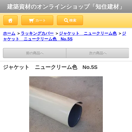
建築資材のオンラインショップ「知住建材」
カート
検索
ホーム
＞
ラッキングカバー
＞
ジャケット ニュークリーム色
＞
ジ
ャケット ニュークリーム色 No.5S
前の商品へ
次の商品へ
ジャケット ニュークリーム色 No.5S