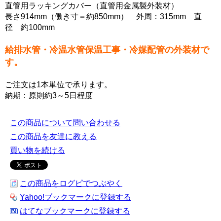
直管用ラッキングカバー（直管用金属製外装材）
長さ914mm（働き寸＝約850mm） 外周：315mm 直
径 約100mm
給排水管・冷温水管保温工事・冷媒配管の外装材で
す。
ご注文は1本単位で承ります。
納期：原則約3～5日程度
この商品について問い合わせる
この商品を友達に教える
買い物を続ける
この商品をログピでつぶやく
Yahoo!ブックマークに登録する
はてなブックマークに登録する