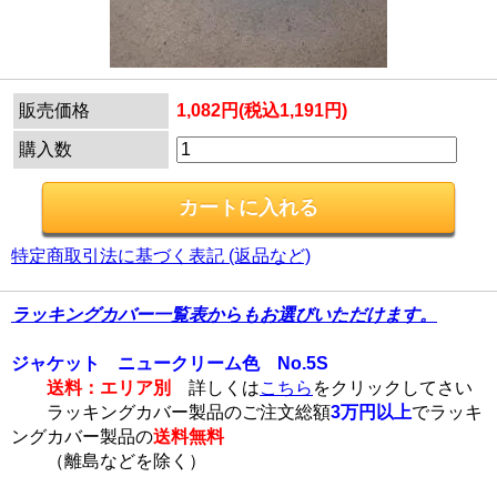
販売価格
1,082円(税込1,191円)
購入数
特定商取引法に基づく表記 (返品など)
ラッキングカバー一覧表からもお選びいただけます。
ジャケット ニュークリーム色 No.5S
送料：エリア別
詳しくは
こちら
をクリックしてさい
ラッキングカバー製品のご注文総額
3万円以上
でラッキ
ングカバー製品の
送料無料
（離島などを除く）