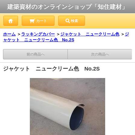
建築資材のオンラインショップ「知住建材」
カート
検索
ホーム
＞
ラッキングカバー
＞
ジャケット ニュークリーム色
＞
ジ
ャケット ニュークリーム色 No.2S
前の商品へ
次の商品へ
ジャケット ニュークリーム色 No.2S