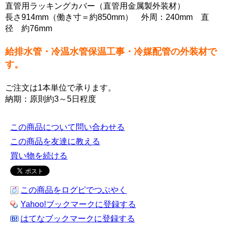
直管用ラッキングカバー（直管用金属製外装材）
長さ914mm（働き寸＝約850mm） 外周：240mm 直
径 約76mm
給排水管・冷温水管保温工事・冷媒配管の外装材で
す。
ご注文は1本単位で承ります。
納期：原則約3～5日程度
この商品について問い合わせる
この商品を友達に教える
買い物を続ける
この商品をログピでつぶやく
Yahoo!ブックマークに登録する
はてなブックマークに登録する