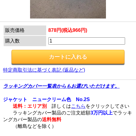
販売価格
878円(税込966円)
購入数
特定商取引法に基づく表記 (返品など)
ラッキングカバー一覧表からもお選びいただけます。
ジャケット ニュークリーム色 No.2S
送料：エリア別
詳しくは
こちら
をクリックしてさい
ラッキングカバー製品のご注文総額
3万円以上
でラッキ
ングカバー製品の
送料無料
（離島などを除く）