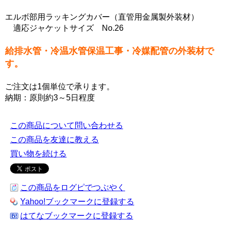
エルボ部用ラッキングカバー（直管用金属製外装材）
適応ジャケットサイズ No.26
給排水管・冷温水管保温工事・冷媒配管の外装材で
す。
ご注文は1個単位で承ります。
納期：原則約3～5日程度
この商品について問い合わせる
この商品を友達に教える
買い物を続ける
この商品をログピでつぶやく
Yahoo!ブックマークに登録する
はてなブックマークに登録する