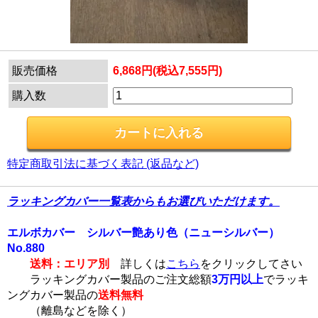
販売価格
6,868円(税込7,555円)
購入数
特定商取引法に基づく表記 (返品など)
ラッキングカバー一覧表からもお選びいただけます。
エルボカバー シルバー艶あり色（ニューシルバー）
No.880
送料：エリア別
詳しくは
こちら
をクリックしてさい
ラッキングカバー製品のご注文総額
3万円以上
でラッキ
ングカバー製品の
送料無料
（離島などを除く）