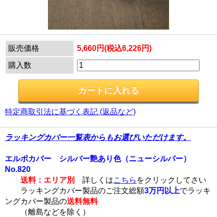
販売価格
5,660円(税込6,226円)
購入数
特定商取引法に基づく表記 (返品など)
ラッキングカバー一覧表からもお選びいただけます。
エルボカバー シルバー艶あり色（ニューシルバー）
No.820
送料：エリア別
詳しくは
こちら
をクリックしてさい
ラッキングカバー製品のご注文総額
3万円以上
でラッキ
ングカバー製品の
送料無料
（離島などを除く）