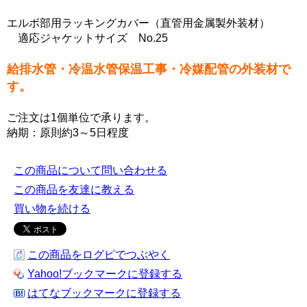
エルボ部用ラッキングカバー（直管用金属製外装材）
適応ジャケットサイズ No.25
給排水管・冷温水管保温工事・冷媒配管の外装材で
す。
ご注文は1個単位で承ります。
納期：原則約3～5日程度
この商品について問い合わせる
この商品を友達に教える
買い物を続ける
この商品をログピでつぶやく
Yahoo!ブックマークに登録する
はてなブックマークに登録する