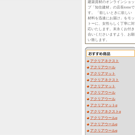
建築資材のオンラインショッ
プ「知住建材」の店長tomoで
す。 「欲しいときに欲しい
材料を迅速にお届け」をモッ
トーに、女性らしく丁寧に対
応いたします。末永くお付き
合いくださいますよう、お願
い致します。
アクリアネクスト
アクリアウール
アクリアマット
アクリアネクスト
アクリアマット
アクリアウール
アクリアウール
アクリアマットα
アクリアネクストα
アクリアウールα
アクリアウールα
アクリアウールα