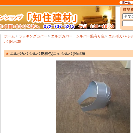
ホーム
>
ラッキングカバー
>
エルボカバー シルバー艶有り色
>
エルボカバ-シル
バ-)No.620
エルボカバ-シルバ-艶有色(ニュ-シルバ-)No.620