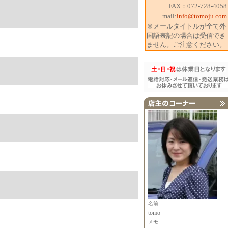
FAX：072-728-4058
mail:
info@tomoju.com
※メールタイトルが全て外
国語表記の場合は受信でき
ません。ご注意ください。
名前
tomo
メモ