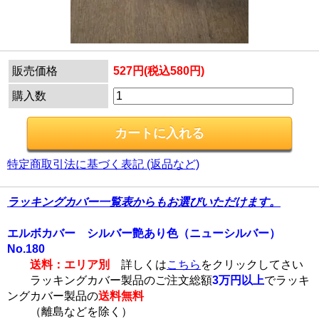
販売価格
527円(税込580円)
購入数
特定商取引法に基づく表記 (返品など)
ラッキングカバー一覧表からもお選びいただけます。
エルボカバー シルバー艶あり色（ニューシルバー）
No.180
送料：エリア別
詳しくは
こちら
をクリックしてさい
ラッキングカバー製品のご注文総額
3万円以上
でラッキ
ングカバー製品の
送料無料
（離島などを除く）