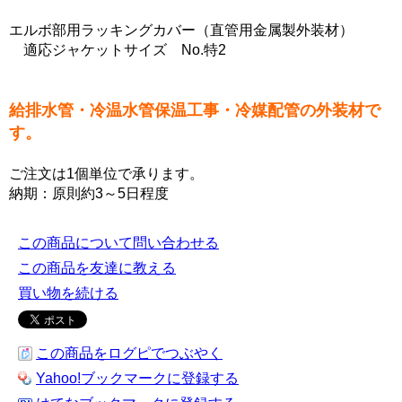
エルボ部用ラッキングカバー（直管用金属製外装材）
適応ジャケットサイズ No.特2
給排水管・冷温水管保温工事・冷媒配管の外装材で
す。
ご注文は1個単位で承ります。
納期：原則約3～5日程度
この商品について問い合わせる
この商品を友達に教える
買い物を続ける
この商品をログピでつぶやく
Yahoo!ブックマークに登録する