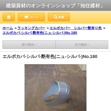
建築資材のオンラインショップ「知住建材」
カート
検索
ホーム
＞
ラッキングカバー
＞
エルボカバー シルバー艶有り色
＞
エルボカバ-シルバ-艶有色(ニュ-シルバ-)No.180
前の商品へ
次の商品へ
エルボカバ-シルバ-艶有色(ニュ-シルバ-)No.180