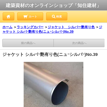
建築資材のオンラインショップ「知住建材」
カート
検索
ホーム
＞
ラッキングカバー
＞
ジャケット シルバー艶有り色
＞
ジ
ャケット シルバｰ艶有り色(ニュｰシルバｰ)No.39
前の商品へ
次の商品へ
ジャケット シルバｰ艶有り色(ニュｰシルバｰ)No.39