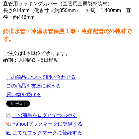
直管用ラッキングカバー（直管用金属製外装材）
長さ914mm（働き寸＝約850mm） 外周：1,400mm 直
径 約446mm
給排水管・冷温水管保温工事・冷媒配管の外装材で
す。
ご注文は1本単位で承ります。
納期：原則約3～5日程度
この商品について問い合わせる
この商品を友達に教える
買い物を続ける
この商品をログピでつぶやく
Yahoo!ブックマークに登録する
はてなブックマークに登録する