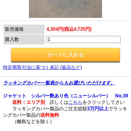
販売価格
4,304円(税込4,735円)
購入数
特定商取引法に基づく表記 (返品など)
ラッキングカバー一覧表からもお選びいただけます。
ジャケット シルバー艶あり色（ニューシルバー） No.39
送料：エリア別
詳しくは
こちら
をクリックしてさい
ラッキングカバー製品のご注文総額
3万円以上
でラッキ
ングカバー製品の
送料無料
（離島などを除く）