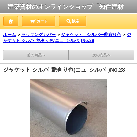
建築資材のオンラインショップ「知住建材」
カート
検索
ホーム
＞
ラッキングカバー
＞
ジャケット シルバー艶有り色
＞
ジ
ャケット シルバｰ艶有り色(ニュｰシルバｰ)No.28
前の商品へ
次の商品へ
ジャケット シルバｰ艶有り色(ニュｰシルバｰ)No.28