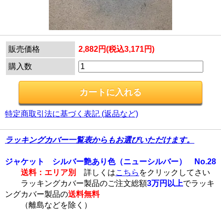
販売価格
2,882円(税込3,171円)
購入数
特定商取引法に基づく表記 (返品など)
ラッキングカバー一覧表からもお選びいただけます。
ジャケット シルバー艶あり色（ニューシルバー） No.28
送料：エリア別
詳しくは
こちら
をクリックしてさい
ラッキングカバー製品のご注文総額
3万円以上
でラッキ
ングカバー製品の
送料無料
（離島などを除く）