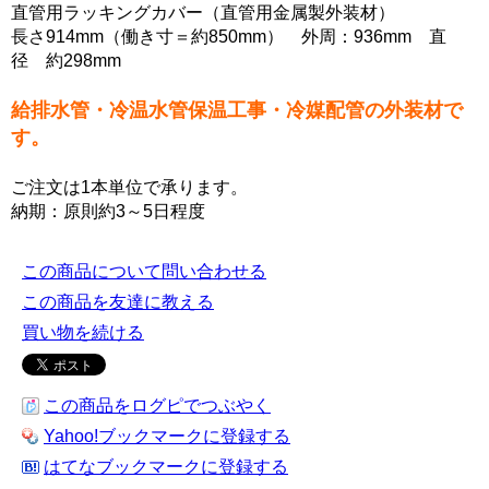
直管用ラッキングカバー（直管用金属製外装材）
長さ914mm（働き寸＝約850mm） 外周：936mm 直
径 約298mm
給排水管・冷温水管保温工事・冷媒配管の外装材で
す。
ご注文は1本単位で承ります。
納期：原則約3～5日程度
この商品について問い合わせる
この商品を友達に教える
買い物を続ける
この商品をログピでつぶやく
Yahoo!ブックマークに登録する
はてなブックマークに登録する