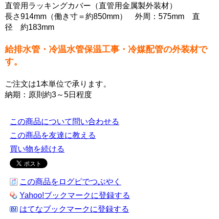
直管用ラッキングカバー（直管用金属製外装材）
長さ914mm（働き寸＝約850mm） 外周：575mm 直
径 約183mm
給排水管・冷温水管保温工事・冷媒配管の外装材で
す。
ご注文は1本単位で承ります。
納期：原則約3～5日程度
この商品について問い合わせる
この商品を友達に教える
買い物を続ける
この商品をログピでつぶやく
Yahoo!ブックマークに登録する
はてなブックマークに登録する