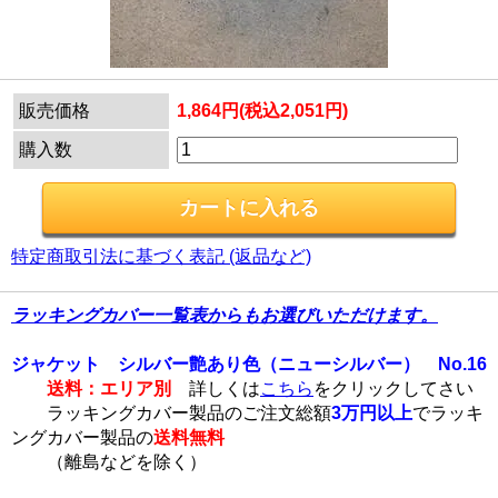
販売価格
1,864円(税込2,051円)
購入数
特定商取引法に基づく表記 (返品など)
ラッキングカバー一覧表からもお選びいただけます。
ジャケット シルバー艶あり色（ニューシルバー） No.16
送料：エリア別
詳しくは
こちら
をクリックしてさい
ラッキングカバー製品のご注文総額
3万円以上
でラッキ
ングカバー製品の
送料無料
（離島などを除く）