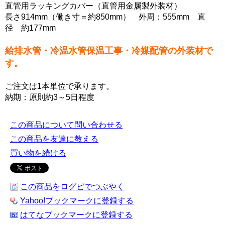
直管用ラッキングカバー（直管用金属製外装材）
長さ914mm（働き寸＝約850mm） 外周：555mm 直
径 約177mm
給排水管・冷温水管保温工事・冷媒配管の外装材で
す。
ご注文は1本単位で承ります。
納期：原則約3～5日程度
この商品について問い合わせる
この商品を友達に教える
買い物を続ける
この商品をログピでつぶやく
Yahoo!ブックマークに登録する
はてなブックマークに登録する