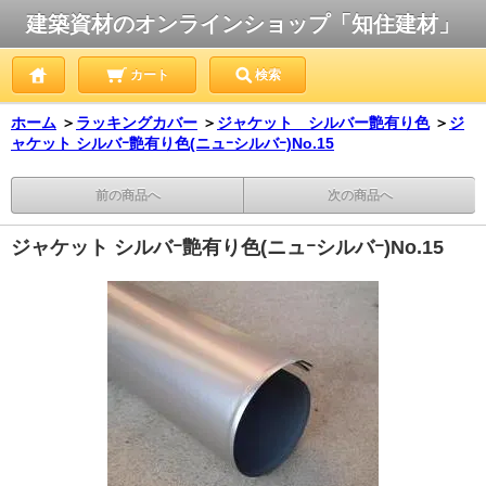
建築資材のオンラインショップ「知住建材」
カート
検索
ホーム
＞
ラッキングカバー
＞
ジャケット シルバー艶有り色
＞
ジ
ャケット シルバｰ艶有り色(ニュｰシルバｰ)No.15
前の商品へ
次の商品へ
ジャケット シルバｰ艶有り色(ニュｰシルバｰ)No.15