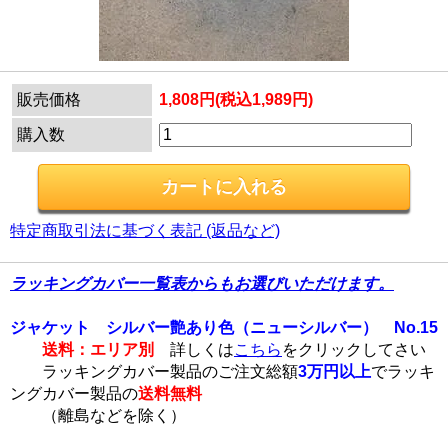
販売価格
1,808円(税込1,989円)
購入数
特定商取引法に基づく表記 (返品など)
ラッキングカバー一覧表からもお選びいただけます。
ジャケット シルバー艶あり色（ニューシルバー） No.15
送料：エリア別
詳しくは
こちら
をクリックしてさい
ラッキングカバー製品のご注文総額
3万円以上
でラッキ
ングカバー製品の
送料無料
（離島などを除く）