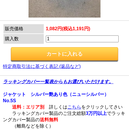
販売価格
1,082円(税込1,191円)
購入数
特定商取引法に基づく表記 (返品など)
ラッキングカバー一覧表からもお選びいただけます。
ジャケット シルバー艶あり色（ニューシルバー）
No.5S
送料：エリア別
詳しくは
こちら
をクリックしてさい
ラッキングカバー製品のご注文総額
3万円以上
でラッキ
ングカバー製品の
送料無料
（離島などを除く）