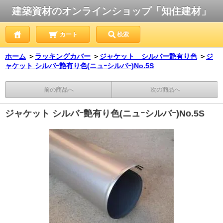
建築資材のオンラインショップ「知住建材」
カート
検索
ホーム
＞
ラッキングカバー
＞
ジャケット シルバー艶有り色
＞
ジ
ャケット シルバｰ艶有り色(ニュｰシルバｰ)No.5S
前の商品へ
次の商品へ
ジャケット シルバｰ艶有り色(ニュｰシルバｰ)No.5S