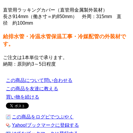
直管用ラッキングカバー（直管用金属製外装材）
長さ914mm（働き寸＝約850mm） 外周：315mm 直
径 約100mm
給排水管・冷温水管保温工事・冷媒配管の外装材で
す。
ご注文は1本単位で承ります。
納期：原則約3～5日程度
この商品について問い合わせる
この商品を友達に教える
買い物を続ける
この商品をログピでつぶやく
Yahoo!ブックマークに登録する