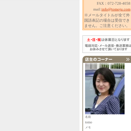
FAX：072-728-4058
mail:
info@tomoju.com
※メールタイトルが全て外
国語表記の場合は受信でき
ません。ご注意ください。
名前
tomo
メモ