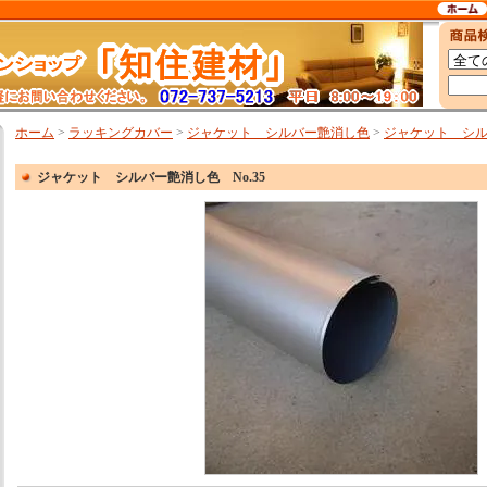
ホーム
>
ラッキングカバー
>
ジャケット シルバー艶消し色
>
ジャケット シルバ
ジャケット シルバー艶消し色 No.35