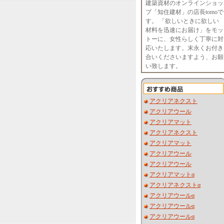
建築資材のオンラインショッ
プ「知住建材」の店長tomoで
す。 「欲しいときに欲しい
材料を迅速にお届け」をモッ
トーに、女性らしく丁寧に対
応いたします。末永くお付き
合いくださいますよう、お願
い致します。
アクリアネクスト
アクリアウール
アクリアマット
アクリアネクスト
アクリアマット
アクリアウール
アクリアウール
アクリアマットα
アクリアネクストα
アクリアウールα
アクリアウールα
アクリアウールα