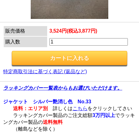
販売価格
3,524円(税込3,877円)
購入数
特定商取引法に基づく表記 (返品など)
ラッキングカバー一覧表からもお選びいただけます。
ジャケット シルバー艶消し色 No.33
送料：エリア別
詳しくは
こちら
をクリックしてさい
ラッキングカバー製品のご注文総額
3万円以上
でラッキ
ングカバー製品の
送料無料
（離島などを除く）