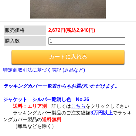
販売価格
2,672円(税込2,940円)
購入数
特定商取引法に基づく表記 (返品など)
ラッキングカバー一覧表からもお選びいただけます。
ジャケット シルバー艶消し色 No.26
送料：エリア別
詳しくは
こちら
をクリックしてさい
ラッキングカバー製品のご注文総額
3万円以上
でラッキ
ングカバー製品の
送料無料
（離島などを除く）