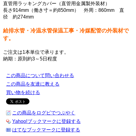
直管用ラッキングカバー（直管用金属製外装材）
長さ914mm（働き寸＝約850mm） 外周：860mm 直
径 約274mm
給排水管・冷温水管保温工事・冷媒配管の外装材で
す。
ご注文は1本単位で承ります。
納期：原則約3～5日程度
この商品について問い合わせる
この商品を友達に教える
買い物を続ける
この商品をログピでつぶやく
Yahoo!ブックマークに登録する
はてなブックマークに登録する