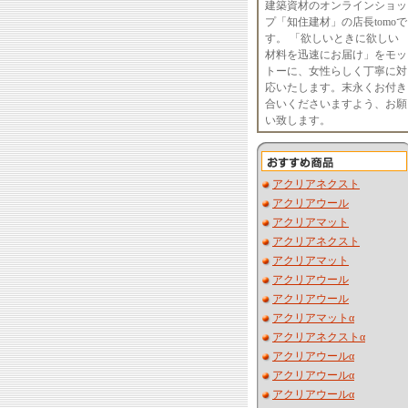
建築資材のオンラインショッ
プ「知住建材」の店長tomoで
す。 「欲しいときに欲しい
材料を迅速にお届け」をモッ
トーに、女性らしく丁寧に対
応いたします。末永くお付き
合いくださいますよう、お願
い致します。
アクリアネクスト
アクリアウール
アクリアマット
アクリアネクスト
アクリアマット
アクリアウール
アクリアウール
アクリアマットα
アクリアネクストα
アクリアウールα
アクリアウールα
アクリアウールα