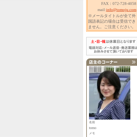
FAX：072-728-4058
mail:
info@tomoju.com
※メールタイトルが全て外
国語表記の場合は受信でき
ません。ご注意ください。
名前
tomo
メモ