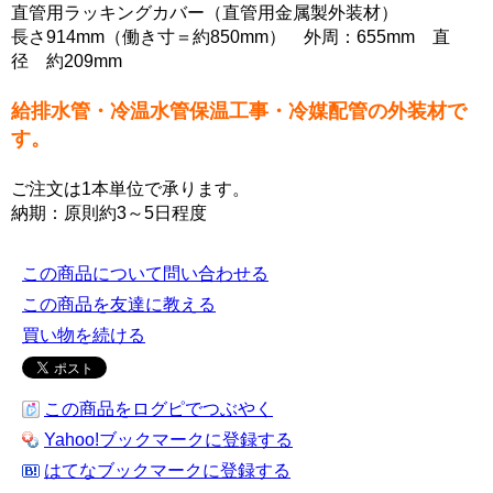
直管用ラッキングカバー（直管用金属製外装材）
長さ914mm（働き寸＝約850mm） 外周：655mm 直
径 約209mm
給排水管・冷温水管保温工事・冷媒配管の外装材で
す。
ご注文は1本単位で承ります。
納期：原則約3～5日程度
この商品について問い合わせる
この商品を友達に教える
買い物を続ける
この商品をログピでつぶやく
Yahoo!ブックマークに登録する
はてなブックマークに登録する