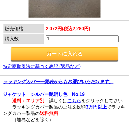
販売価格
2,072円(税込2,280円)
購入数
特定商取引法に基づく表記 (返品など)
ラッキングカバー一覧表からもお選びいただけます。
ジャケット シルバー艶消し色 No.19
送料：エリア別
詳しくは
こちら
をクリックしてさい
ラッキングカバー製品のご注文総額
3万円以上
でラッキ
ングカバー製品の
送料無料
（離島などを除く）