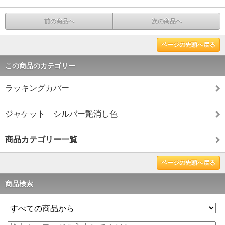
前の商品へ
次の商品へ
ページの先頭へ戻る
この商品のカテゴリー
ラッキングカバー
ジャケット シルバー艶消し色
商品カテゴリー一覧
ページの先頭へ戻る
商品検索