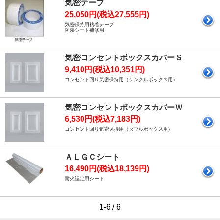
気密テープ
25,050円(税込27,555円)
気密保持用粘着テープ
防湿シート補修用
気密コンセントボックスカバーＳ
9,410円(税込10,351円)
コンセント回り気密保持用（シングルボックス用）
気密コンセントボックスカバーＷ
6,530円(税込7,183円)
コンセント回り気密保持用（ダブルボックス用）
ＡＬＧＣシート
16,490円(税込18,139円)
耐火認定用シート
1-6 / 6